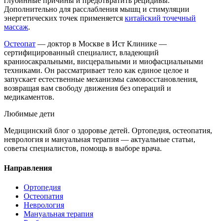
глубинные причины и предотвратить рецидивы.
Дополнительно для расслабления мышц и стимуляции
энергетических точек применяется
китайский точечный
массаж
.
Остеопат
— доктор в Москве в Ист Клинике —
сертифицированный специалист, владеющий
краниосакральными, висцеральными и миофасциальными
техниками. Он рассматривает тело как единое целое и
запускает естественные механизмы самовосстановления,
возвращая вам свободу движения без операций и
медикаментов.
Любимые дети
Медицинский блог о здоровье детей. Ортопедия, остеопатия,
неврология и мануальная терапия — актуальные статьи,
советы специалистов, помощь в выборе врача.
Направления
Ортопедия
Остеопатия
Неврология
Мануальная терапия