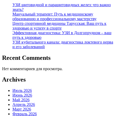
УЗИ щитовидной и паращитовидных желез: что важно
знать?
Мануальный терапевт: Путь к медицинскому
образованию и профессиональному мастерству
Центр спортивной медицины Тарусская: Ваш путь к
здоровью и успеху в спорте
Эффективная диагностика: УЗИ в Долгопрудном – ваш
путь к здоровью
УЗИ кубитального канала: диагностика локтевого нерва
и его заболеваний
Recent Comments
Нет комментариев для просмотра.
Archives
Июль 2026
Июнь 2026
Май 2026
Апрель 2026
Март 2026
Февраль 2026