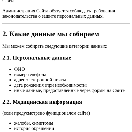
Сайта.
Администрация Сайта обязуется соблюдать требования
законодательства о защите персональных данных.
2. Какие данные мы собираем
Мы можем собирать следующие категории данных:
2.1. Персональные данные
ФИО
номер телефона
адрес электронной почты
дата рождения (при необходимости)
иные данные, предоставленные через формы на Сайте
2.2. Медицинская информация
(если предусмотрено функционалом сайта)
жалобы, симптомы
история обращений